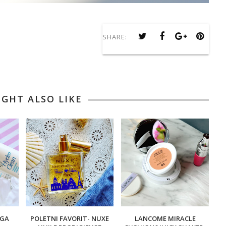
SHARE:
IGHT ALSO LIKE
EGA
POLETNI FAVORIT- NUXE
LANCOME MIRACLE