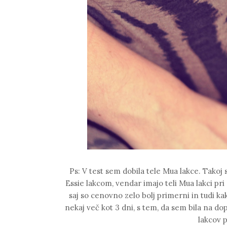
Ps: V test sem dobila tele Mua lakce. Takoj 
Essie lakcom, vendar imajo teli Mua lakci pri
saj so cenovno zelo bolj primerni in tudi k
nekaj več kot 3 dni, s tem, da sem bila na do
lakcov p