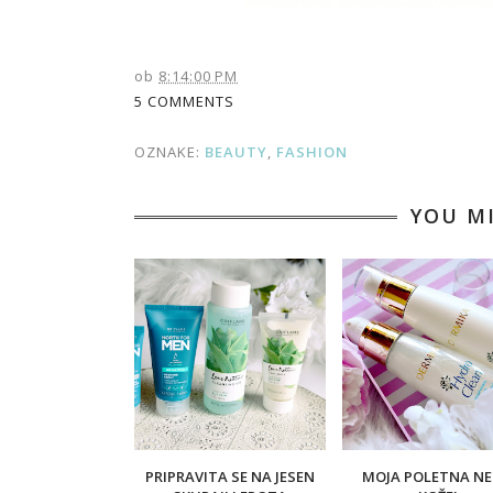
ob
8:14:00 PM
5 COMMENTS
OZNAKE:
BEAUTY
,
FASHION
YOU M
PRIPRAVITA SE NA JESEN
MOJA POLETNA N