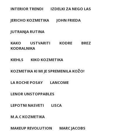
INTERIOR TRENDI
IZDELKI ZA NEGO LAS
JERICHO KOZMETIKA
JOHN FRIEDA
JUTRANJA RUTINA
KAKO USTVARITI KODRE BREZ
KODRALNIKA
KIEHLS
KIKO KOZMETIKA
KOZMETIKA KI MI JE SPREMENILA KOŽO!
LA ROCHE POSAY
LANCOME
LENOR UNSTOPPABLES
LEPOTNI NASVETI
LISCA
M.A.C KOZMETIKA
MAKEUP REVOLUTION
MARC JACOBS