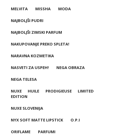
MELVITA
MISSHA
MODA
NAJBOLJŠI PUDRI
NAJBOLJŠI ZIMSKI PARFUM
NAKUPOVANJE PREKO SPLETA!
NARAVNA KOZMETIKA
NASVETI ZA USPEH!
NEGA OBRAZA
NEGA TELESA
NUXE HUILE PRODIGIEUSE LIMITED
EDITION
NUXE SLOVENIJA
NYX SOFT MATTE LIPSTICK
O.P.I
ORIFLAME
PARFUMI