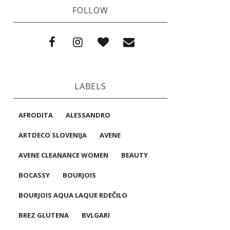
FOLLOW
LABELS
AFRODITA
ALESSANDRO
ARTDECO SLOVENIJA
AVENE
AVENE CLEANANCE WOMEN
BEAUTY
BOCASSY
BOURJOIS
BOURJOIS AQUA LAQUE RDEČILO
BREZ GLUTENA
BVLGARI