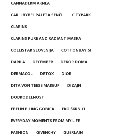
CANNADERM AKNEA
CARLI BYBEL PALETA SENČIL
CITYPARK
CLARINS
CLARINS PURE AND RADIANT MASKA
COLLISTAR SLOVENIJA
COTTONBAY.SI
DARILA
DECEMBER
DEKOR DOMA
DERMACOL
DETOX
DIOR
DITA VON TEESE MAKEUP
DIZAJN
DOBRODELNOST
EBELIN PILING GOBICA
EKO ŠKRNICL
EVERYDAY MOMENTS FROM MY LIFE
FASHION
GIVENCHY
GUERLAIN