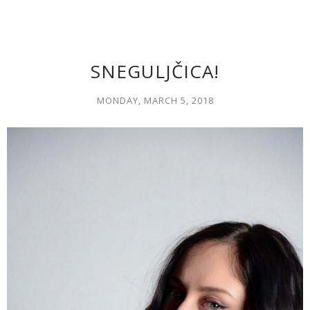
SNEGULJČICA!
MONDAY, MARCH 5, 2018