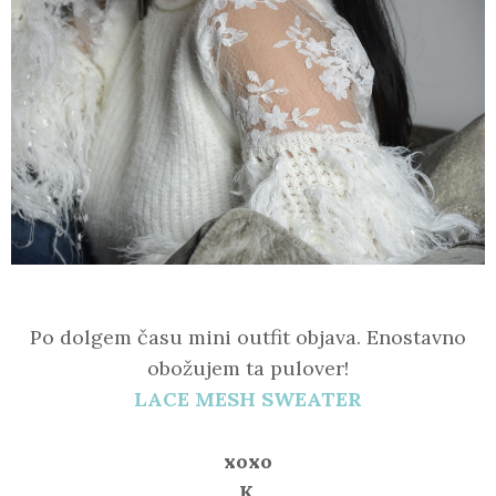
Po dolgem času mini outfit objava. Enostavno
obožujem ta pulover!
LACE MESH SWEATER
xoxo
K.