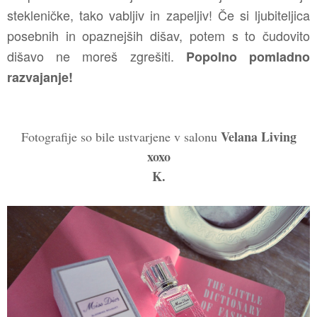
stekleničke, tako vabljiv in zapeljiv! Če si ljubiteljica
posebnih in opaznejših dišav, potem s to čudovito
dišavo ne moreš zgrešiti.
Popolno pomladno
razvajanje!
Velana Living
Fotografije so bile ustvarjene v salonu
xoxo
K.