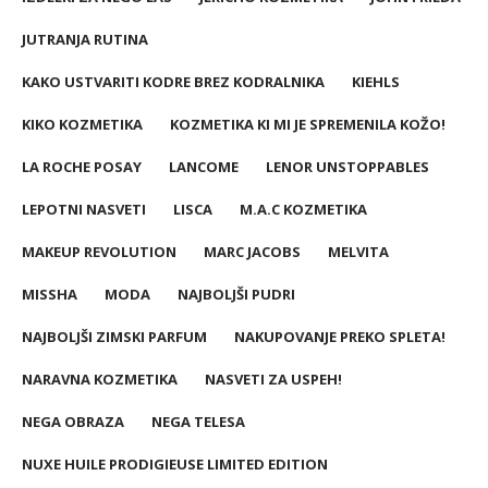
JUTRANJA RUTINA
KAKO USTVARITI KODRE BREZ KODRALNIKA
KIEHLS
KIKO KOZMETIKA
KOZMETIKA KI MI JE SPREMENILA KOŽO!
LA ROCHE POSAY
LANCOME
LENOR UNSTOPPABLES
LEPOTNI NASVETI
LISCA
M.A.C KOZMETIKA
MAKEUP REVOLUTION
MARC JACOBS
MELVITA
MISSHA
MODA
NAJBOLJŠI PUDRI
NAJBOLJŠI ZIMSKI PARFUM
NAKUPOVANJE PREKO SPLETA!
NARAVNA KOZMETIKA
NASVETI ZA USPEH!
NEGA OBRAZA
NEGA TELESA
NUXE HUILE PRODIGIEUSE LIMITED EDITION