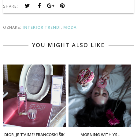
SHARE:
OZNAKE:
INTERIOR TRENDI
,
MODA
YOU MIGHT ALSO LIKE
DIOR, JE T'AIME! FRANCOSKI ŠIK
MORNING WITH YSL