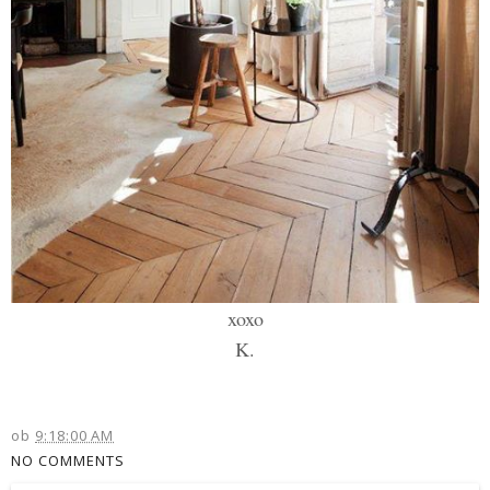
xoxo
K.
ob
9:18:00 AM
NO COMMENTS