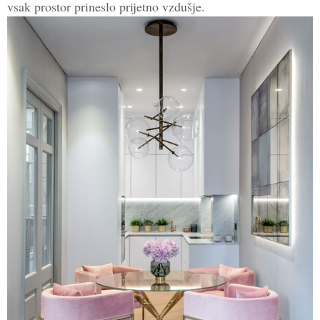
vsak prostor prineslo prijetno vzdušje.