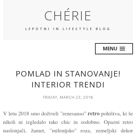
CHÉRIE
LEPOTNI IN LIFESTYLE BLOG
MENU
POMLAD IN STANOVANJE!
INTERIOR TRENDI
FRIDAY, MARCH 23, 2018
retro
V letu 2018 smo doživeli "renesanso"
pohištva, ki še
nikoli ni izgledalo tako chic in sodobno. Opazni retro
naslonjači, žamet, "milenijsko" roza, zemeljski dekor