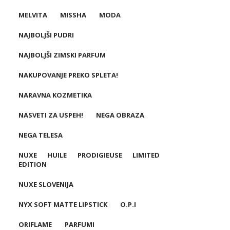
MELVITA
MISSHA
MODA
NAJBOLJŠI PUDRI
NAJBOLJŠI ZIMSKI PARFUM
NAKUPOVANJE PREKO SPLETA!
NARAVNA KOZMETIKA
NASVETI ZA USPEH!
NEGA OBRAZA
NEGA TELESA
NUXE HUILE PRODIGIEUSE LIMITED
EDITION
NUXE SLOVENIJA
NYX SOFT MATTE LIPSTICK
O.P.I
ORIFLAME
PARFUMI