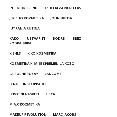
INTERIOR TRENDI
IZDELKI ZA NEGO LAS
JERICHO KOZMETIKA
JOHN FRIEDA
JUTRANJA RUTINA
KAKO USTVARITI KODRE BREZ
KODRALNIKA
KIEHLS
KIKO KOZMETIKA
KOZMETIKA KI MI JE SPREMENILA KOŽO!
LA ROCHE POSAY
LANCOME
LENOR UNSTOPPABLES
LEPOTNI NASVETI
LISCA
M.A.C KOZMETIKA
MAKEUP REVOLUTION
MARC JACOBS