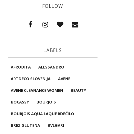
FOLLOW
LABELS
AFRODITA
ALESSANDRO
ARTDECO SLOVENIJA
AVENE
AVENE CLEANANCE WOMEN
BEAUTY
BOCASSY
BOURJOIS
BOURJOIS AQUA LAQUE RDEČILO
BREZ GLUTENA
BVLGARI