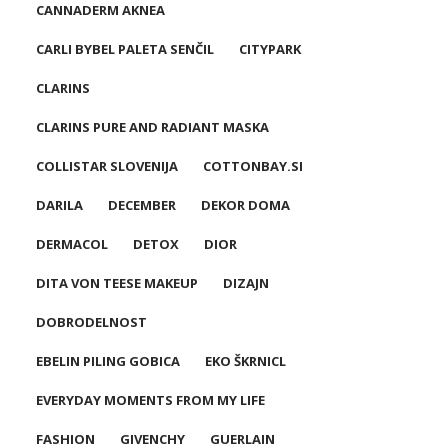
CANNADERM AKNEA
CARLI BYBEL PALETA SENČIL
CITYPARK
CLARINS
CLARINS PURE AND RADIANT MASKA
COLLISTAR SLOVENIJA
COTTONBAY.SI
DARILA
DECEMBER
DEKOR DOMA
DERMACOL
DETOX
DIOR
DITA VON TEESE MAKEUP
DIZAJN
DOBRODELNOST
EBELIN PILING GOBICA
EKO ŠKRNICL
EVERYDAY MOMENTS FROM MY LIFE
FASHION
GIVENCHY
GUERLAIN