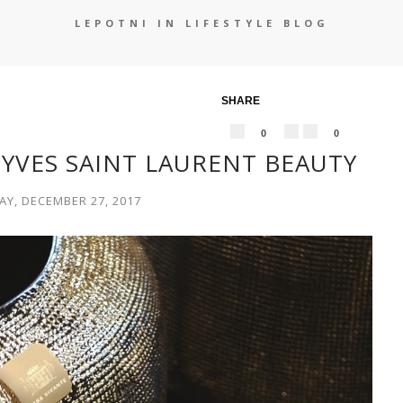
LEPOTNI IN LIFESTYLE BLOG
SHARE
0
0
! YVES SAINT LAURENT BEAUTY
Y, DECEMBER 27, 2017