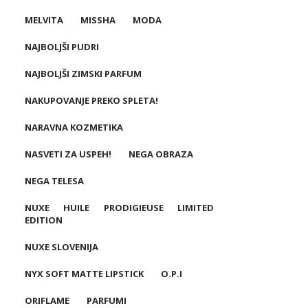
MELVITA
MISSHA
MODA
NAJBOLJŠI PUDRI
NAJBOLJŠI ZIMSKI PARFUM
NAKUPOVANJE PREKO SPLETA!
NARAVNA KOZMETIKA
NASVETI ZA USPEH!
NEGA OBRAZA
NEGA TELESA
NUXE HUILE PRODIGIEUSE LIMITED
EDITION
NUXE SLOVENIJA
NYX SOFT MATTE LIPSTICK
O.P.I
ORIFLAME
PARFUMI