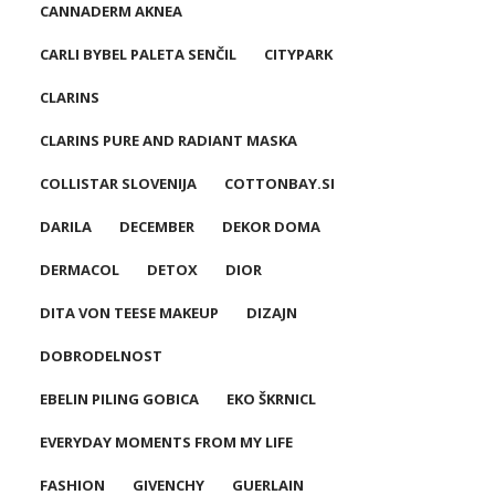
CANNADERM AKNEA
CARLI BYBEL PALETA SENČIL
CITYPARK
CLARINS
CLARINS PURE AND RADIANT MASKA
COLLISTAR SLOVENIJA
COTTONBAY.SI
DARILA
DECEMBER
DEKOR DOMA
DERMACOL
DETOX
DIOR
DITA VON TEESE MAKEUP
DIZAJN
DOBRODELNOST
EBELIN PILING GOBICA
EKO ŠKRNICL
EVERYDAY MOMENTS FROM MY LIFE
FASHION
GIVENCHY
GUERLAIN