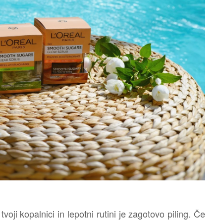
oji kopalnici in lepotni rutini je zagotovo piling. Če