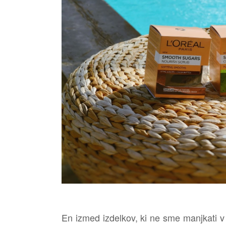
En izmed izdelkov, ki ne sme manjkati v tv