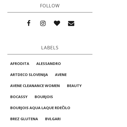
FOLLOW
LABELS
AFRODITA
ALESSANDRO
ARTDECO SLOVENIJA
AVENE
AVENE CLEANANCE WOMEN
BEAUTY
BOCASSY
BOURJOIS
BOURJOIS AQUA LAQUE RDEČILO
BREZ GLUTENA
BVLGARI