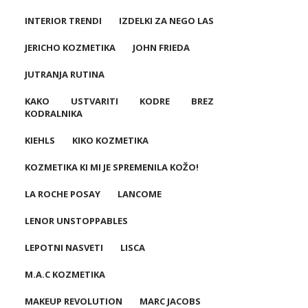
INTERIOR TRENDI
IZDELKI ZA NEGO LAS
JERICHO KOZMETIKA
JOHN FRIEDA
JUTRANJA RUTINA
KAKO USTVARITI KODRE BREZ
KODRALNIKA
KIEHLS
KIKO KOZMETIKA
KOZMETIKA KI MI JE SPREMENILA KOŽO!
LA ROCHE POSAY
LANCOME
LENOR UNSTOPPABLES
LEPOTNI NASVETI
LISCA
M.A.C KOZMETIKA
MAKEUP REVOLUTION
MARC JACOBS