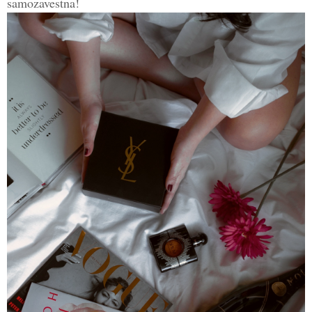
samozavestna!