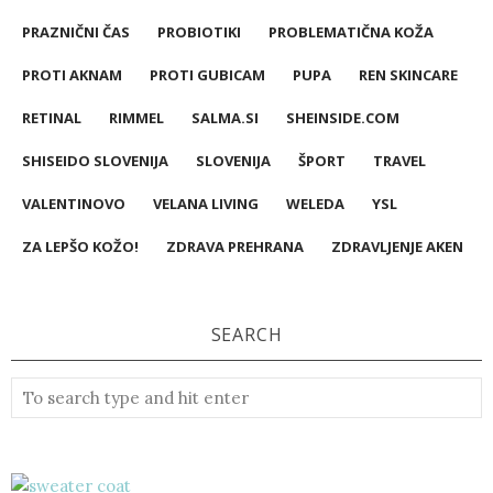
PRAZNIČNI ČAS
PROBIOTIKI
PROBLEMATIČNA KOŽA
PROTI AKNAM
PROTI GUBICAM
PUPA
REN SKINCARE
RETINAL
RIMMEL
SALMA.SI
SHEINSIDE.COM
SHISEIDO SLOVENIJA
SLOVENIJA
ŠPORT
TRAVEL
VALENTINOVO
VELANA LIVING
WELEDA
YSL
ZA LEPŠO KOŽO!
ZDRAVA PREHRANA
ZDRAVLJENJE AKEN
SEARCH