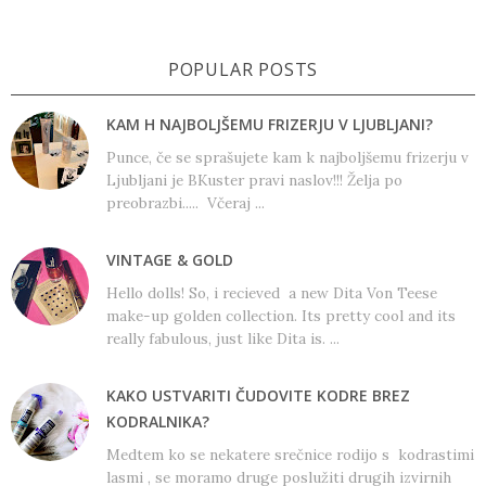
POPULAR POSTS
KAM H NAJBOLJŠEMU FRIZERJU V LJUBLJANI?
Punce, če se sprašujete kam k najboljšemu frizerju v
Ljubljani je BKuster pravi naslov!!! Želja po
preobrazbi..... Včeraj ...
VINTAGE & GOLD
Hello dolls! So, i recieved a new Dita Von Teese
make-up golden collection. Its pretty cool and its
really fabulous, just like Dita is. ...
KAKO USTVARITI ČUDOVITE KODRE BREZ
KODRALNIKA?
Medtem ko se nekatere srečnice rodijo s kodrastimi
lasmi , se moramo druge poslužiti drugih izvirnih