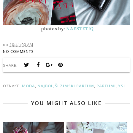
photos by:
NAESTETIQ
ob
10:41:00 AM
NO COMMENTS
SHARE:
OZNAKE:
MODA
,
NAJBOLJŠI ZIMSKI PARFUM
,
PARFUMI
,
YSL
YOU MIGHT ALSO LIKE