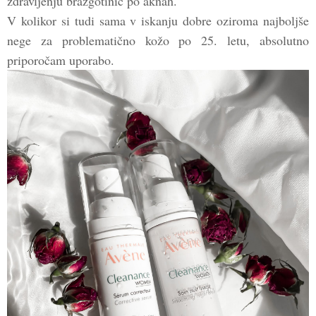
zdravljenju brazgotinic po aknah.
V kolikor si tudi sama v iskanju dobre oziroma najboljše
nege za problematično kožo po 25. letu, absolutno
priporočam uporabo.