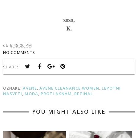
xoxo,
K.
ob
6:48:00 PM
NO COMMENTS
SHARE:
OZNAKE:
AVENE
,
AVENE CLEANANCE WOMEN
,
LEPOTNI
NASVETI
,
MODA
,
PROTI AKNAM
,
RETINAL
YOU MIGHT ALSO LIKE