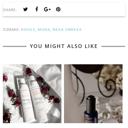
SHARE:
OZNAKE:
KIEHLS
,
MODA
,
NEGA OBRAZA
YOU MIGHT ALSO LIKE