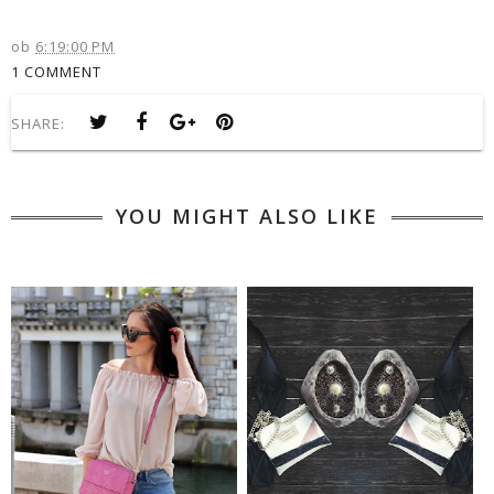
ob
6:19:00 PM
1 COMMENT
SHARE:
YOU MIGHT ALSO LIKE