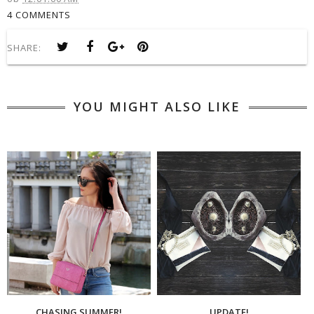
4 COMMENTS
SHARE:
YOU MIGHT ALSO LIKE
CHASING SUMMER!
UPDATE!