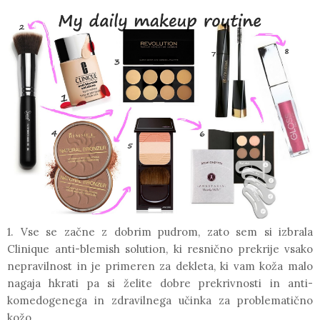
1. Vse se začne z
dobrim pudrom
, zato sem si izbrala
Clinique anti-blemish solution
, ki resnično prekrije vsako
nepravilnost in je primeren za dekleta, ki vam koža malo
nagaja hkrati pa si želite dobre prekrivnosti in anti-
komedogenega in zdravilnega učinka za problematično
kožo.