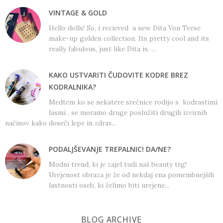
VINTAGE & GOLD
Hello dolls! So, i recieved a new Dita Von Teese
make-up golden collection. Its pretty cool and its
really fabulous, just like Dita is. ...
KAKO USTVARITI ČUDOVITE KODRE BREZ
KODRALNIKA?
Medtem ko se nekatere srečnice rodijo s kodrastimi
lasmi , se moramo druge poslužiti drugih izvirnih
načinov kako doseči lepe in zdrav...
PODALJŠEVANJE TREPALNIC! DA/NE?
Modni trend, ki je zajel tudi naš beauty trg!
Urejenost obraza je že od nekdaj ena pomembnejših
lastnosti oseb, ki želimo biti urejene...
BLOG ARCHIVE