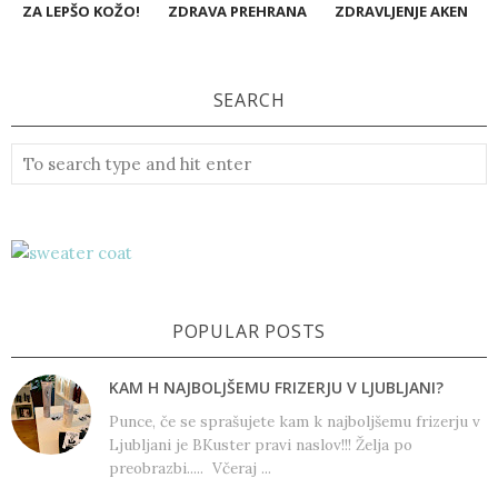
ZA LEPŠO KOŽO!
ZDRAVA PREHRANA
ZDRAVLJENJE AKEN
SEARCH
POPULAR POSTS
KAM H NAJBOLJŠEMU FRIZERJU V LJUBLJANI?
Punce, če se sprašujete kam k najboljšemu frizerju v
Ljubljani je BKuster pravi naslov!!! Želja po
preobrazbi..... Včeraj ...