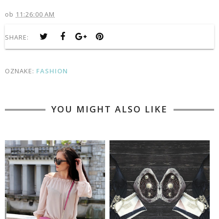
ob
11:26:00 AM
SHARE:
OZNAKE:
FASHION
YOU MIGHT ALSO LIKE