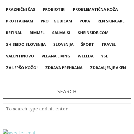
PRAZNIČNI ČAS
PROBIOTIKI
PROBLEMATIČNA KOŽA
PROTI AKNAM
PROTI GUBICAM
PUPA
REN SKINCARE
RETINAL
RIMMEL
SALMA.SI
SHEINSIDE.COM
SHISEIDO SLOVENIJA
SLOVENIJA
ŠPORT
TRAVEL
VALENTINOVO
VELANA LIVING
WELEDA
YSL
ZA LEPŠO KOŽO!
ZDRAVA PREHRANA
ZDRAVLJENJE AKEN
SEARCH