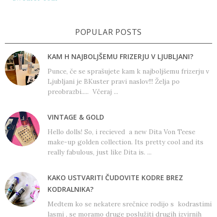
POPULAR POSTS
KAM H NAJBOLJŠEMU FRIZERJU V LJUBLJANI?
Punce, če se sprašujete kam k najboljšemu frizerju v
Ljubljani je BKuster pravi naslov!!! Želja po
preobrazbi..... Včeraj ...
VINTAGE & GOLD
Hello dolls! So, i recieved a new Dita Von Teese
make-up golden collection. Its pretty cool and its
really fabulous, just like Dita is. ...
KAKO USTVARITI ČUDOVITE KODRE BREZ
KODRALNIKA?
Medtem ko se nekatere srečnice rodijo s kodrastimi
lasmi , se moramo druge poslužiti drugih izvirnih