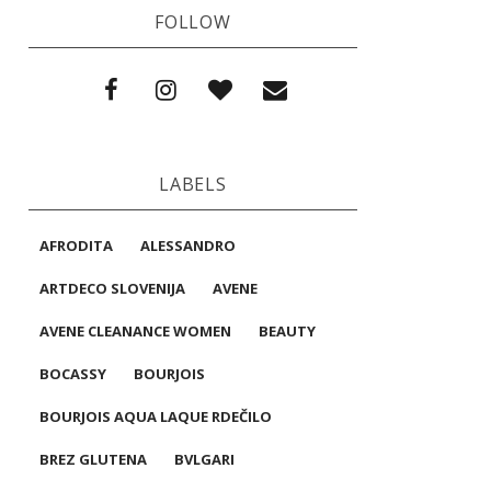
FOLLOW
LABELS
AFRODITA
ALESSANDRO
ARTDECO SLOVENIJA
AVENE
AVENE CLEANANCE WOMEN
BEAUTY
BOCASSY
BOURJOIS
BOURJOIS AQUA LAQUE RDEČILO
BREZ GLUTENA
BVLGARI