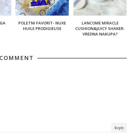
EGA
POLETNI FAVORIT- NUXE
LANCOME MIRACLE
HUILE PRODIGIEUSE
CUSHION&JUICY SHAKER-
VREDNA NAKUPA?
 COMMENT
Reply