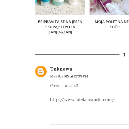
PRIPRAVITA SE NA JESEN
MOJA POLETNA N
SKUPAJ! LEPOTA
KOŽE!
ZANJO&ZANJ
1
Unknown
May 9, 2015 at 12:39 PM
Great post <3
http://www.adelaacanski.com/