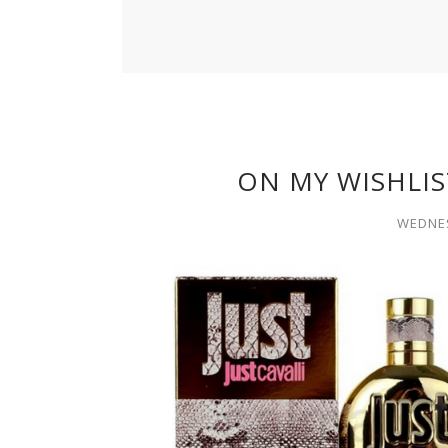
ON MY WISHLI
WEDNES