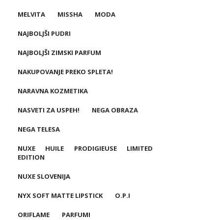
MELVITA
MISSHA
MODA
NAJBOLJŠI PUDRI
NAJBOLJŠI ZIMSKI PARFUM
NAKUPOVANJE PREKO SPLETA!
NARAVNA KOZMETIKA
NASVETI ZA USPEH!
NEGA OBRAZA
NEGA TELESA
NUXE HUILE PRODIGIEUSE LIMITED
EDITION
NUXE SLOVENIJA
NYX SOFT MATTE LIPSTICK
O.P.I
ORIFLAME
PARFUMI