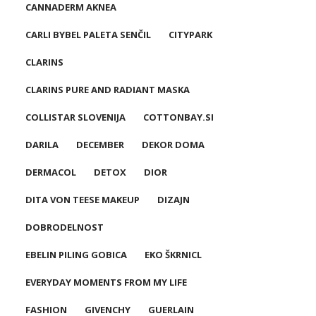
CANNADERM AKNEA
CARLI BYBEL PALETA SENČIL
CITYPARK
CLARINS
CLARINS PURE AND RADIANT MASKA
COLLISTAR SLOVENIJA
COTTONBAY.SI
DARILA
DECEMBER
DEKOR DOMA
DERMACOL
DETOX
DIOR
DITA VON TEESE MAKEUP
DIZAJN
DOBRODELNOST
EBELIN PILING GOBICA
EKO ŠKRNICL
EVERYDAY MOMENTS FROM MY LIFE
FASHION
GIVENCHY
GUERLAIN