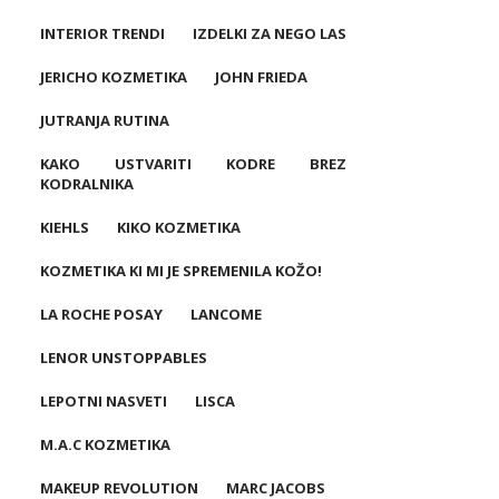
INTERIOR TRENDI
IZDELKI ZA NEGO LAS
JERICHO KOZMETIKA
JOHN FRIEDA
JUTRANJA RUTINA
KAKO USTVARITI KODRE BREZ
KODRALNIKA
KIEHLS
KIKO KOZMETIKA
KOZMETIKA KI MI JE SPREMENILA KOŽO!
LA ROCHE POSAY
LANCOME
LENOR UNSTOPPABLES
LEPOTNI NASVETI
LISCA
M.A.C KOZMETIKA
MAKEUP REVOLUTION
MARC JACOBS