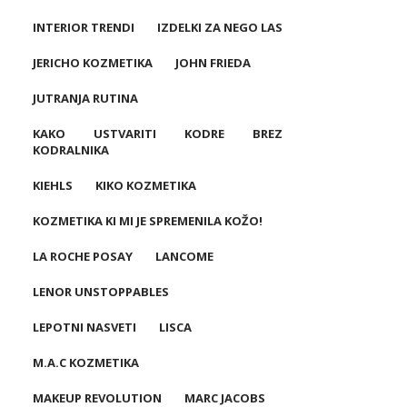
INTERIOR TRENDI
IZDELKI ZA NEGO LAS
JERICHO KOZMETIKA
JOHN FRIEDA
JUTRANJA RUTINA
KAKO USTVARITI KODRE BREZ
KODRALNIKA
KIEHLS
KIKO KOZMETIKA
KOZMETIKA KI MI JE SPREMENILA KOŽO!
LA ROCHE POSAY
LANCOME
LENOR UNSTOPPABLES
LEPOTNI NASVETI
LISCA
M.A.C KOZMETIKA
MAKEUP REVOLUTION
MARC JACOBS