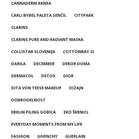
CANNADERM AKNEA
CARLI BYBEL PALETA SENČIL
CITYPARK
CLARINS
CLARINS PURE AND RADIANT MASKA
COLLISTAR SLOVENIJA
COTTONBAY.SI
DARILA
DECEMBER
DEKOR DOMA
DERMACOL
DETOX
DIOR
DITA VON TEESE MAKEUP
DIZAJN
DOBRODELNOST
EBELIN PILING GOBICA
EKO ŠKRNICL
EVERYDAY MOMENTS FROM MY LIFE
FASHION
GIVENCHY
GUERLAIN