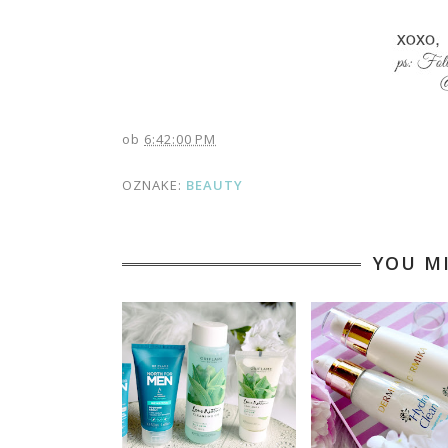
ob
6:42:00 PM
OZNAKE:
BEAUTY
YOU M