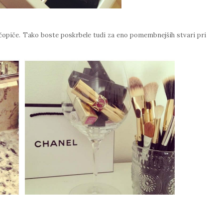
čopiče. Tako boste poskrbele tudi za eno pomembnejših stvari pri