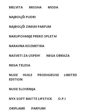
MELVITA
MISSHA
MODA
NAJBOLJŠI PUDRI
NAJBOLJŠI ZIMSKI PARFUM
NAKUPOVANJE PREKO SPLETA!
NARAVNA KOZMETIKA
NASVETI ZA USPEH!
NEGA OBRAZA
NEGA TELESA
NUXE HUILE PRODIGIEUSE LIMITED
EDITION
NUXE SLOVENIJA
NYX SOFT MATTE LIPSTICK
O.P.I
ORIFLAME
PARFUMI