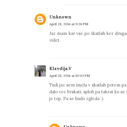
Unknown
April 28, 2014 at 9:26 PM
Jaz mam kar vse po škatlah ker drugače
videt.
Klavdija.V
April 28, 2014 at 10:03 PM
Tudi jaz sem imela v skatlah potem pa 
dalo vec brskati, sploh pa takrat ko s
je top. Pa se hudo zgleda :)
Unknown