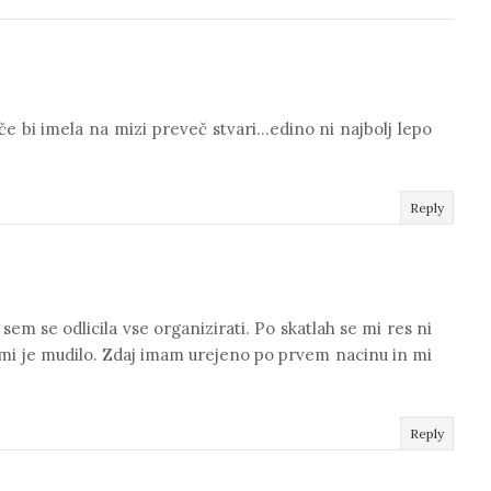
 bi imela na mizi preveč stvari...edino ni najbolj lepo
Reply
sem se odlicila vse organizirati. Po skatlah se mi res ni
e mi je mudilo. Zdaj imam urejeno po prvem nacinu in mi
Reply