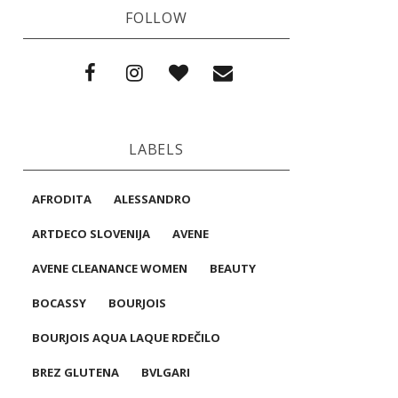
FOLLOW
LABELS
AFRODITA
ALESSANDRO
ARTDECO SLOVENIJA
AVENE
AVENE CLEANANCE WOMEN
BEAUTY
BOCASSY
BOURJOIS
BOURJOIS AQUA LAQUE RDEČILO
BREZ GLUTENA
BVLGARI