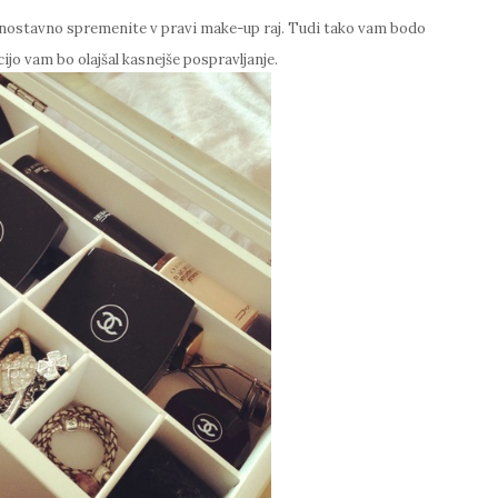
nostavno spremenite v pravi make-up raj. Tudi tako vam bodo
ijo vam bo olajšal kasnejše pospravljanje.