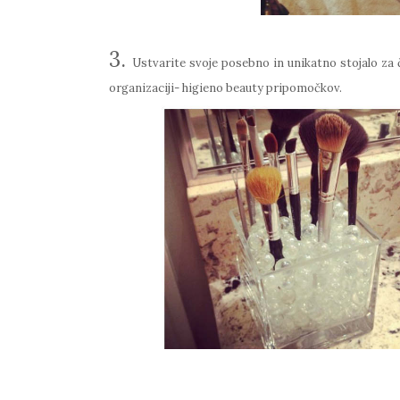
3.
Ustvarite svoje posebno in unikatno
stojalo
za 
organizaciji-
higieno
beauty pripomočkov.