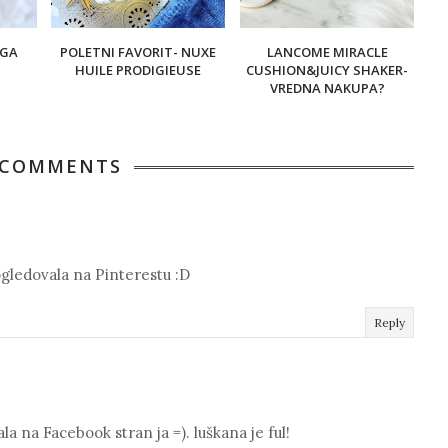
EGA
POLETNI FAVORIT- NUXE
LANCOME MIRACLE
HUILE PRODIGIEUSE
CUSHION&JUICY SHAKER-
VREDNA NAKUPA?
 COMMENTS
 ogledovala na Pinterestu :D
Reply
la na Facebook stran ja =). luškana je ful!