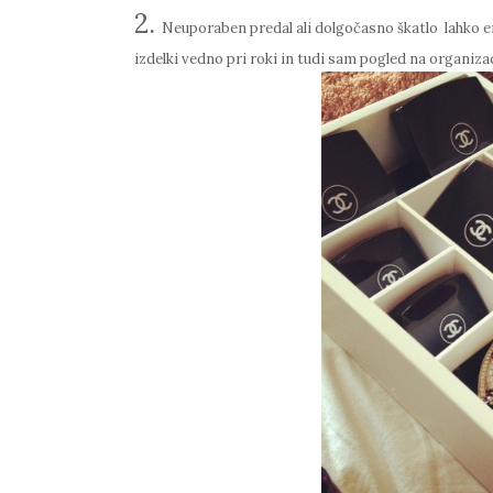
2.
Neuporaben
predal
ali dolgočasno
škatlo
lahko e
izdelki vedno pri roki in tudi sam pogled na organizac