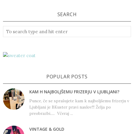
SEARCH
POPULAR POSTS
KAM H NAJBOLJŠEMU FRIZERJU V LJUBLJANI?
Punce, če se sprašujete kam k najboljšemu frizerju v
Ljubljani je BKuster pravi naslov!!! Želja po
preobrazbi..... Včeraj ...
VINTAGE & GOLD