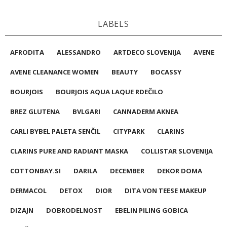
LABELS
AFRODITA
ALESSANDRO
ARTDECO SLOVENIJA
AVENE
AVENE CLEANANCE WOMEN
BEAUTY
BOCASSY
BOURJOIS
BOURJOIS AQUA LAQUE RDEČILO
BREZ GLUTENA
BVLGARI
CANNADERM AKNEA
CARLI BYBEL PALETA SENČIL
CITYPARK
CLARINS
CLARINS PURE AND RADIANT MASKA
COLLISTAR SLOVENIJA
COTTONBAY.SI
DARILA
DECEMBER
DEKOR DOMA
DERMACOL
DETOX
DIOR
DITA VON TEESE MAKEUP
DIZAJN
DOBRODELNOST
EBELIN PILING GOBICA