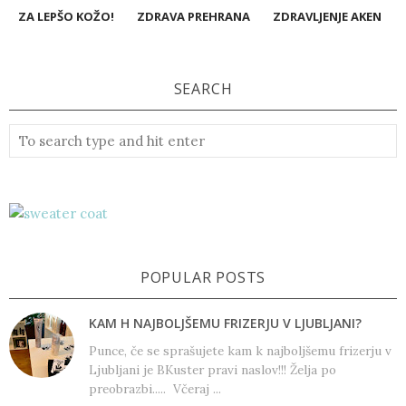
ZA LEPŠO KOŽO!
ZDRAVA PREHRANA
ZDRAVLJENJE AKEN
SEARCH
POPULAR POSTS
KAM H NAJBOLJŠEMU FRIZERJU V LJUBLJANI?
Punce, če se sprašujete kam k najboljšemu frizerju v
Ljubljani je BKuster pravi naslov!!! Želja po
preobrazbi..... Včeraj ...