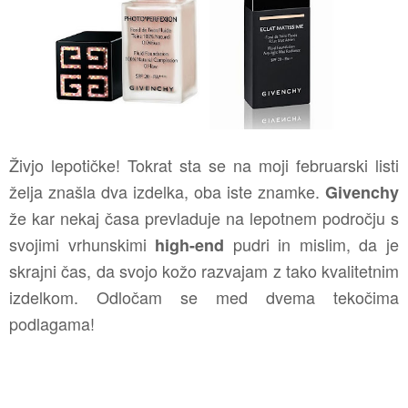
Živjo lepotičke! Tokrat sta se na moji februarski listi
želja znašla dva izdelka, oba iste znamke.
Givenchy
že kar nekaj časa prevladuje na lepotnem področju s
svojimi vrhunskimi
pudri in mislim, da je
high-end
skrajni čas, da svojo kožo razvajam z tako kvalitetnim
izdelkom. Odločam se med dvema tekočima
podlagama!