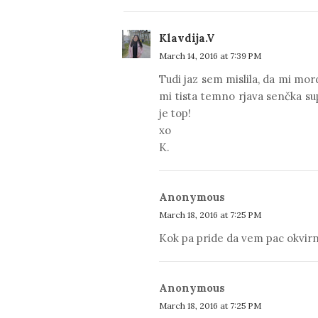
Klavdija.V
March 14, 2016 at 7:39 PM
Tudi jaz sem mislila, da mi mo
mi tista temno rjava senčka 
je top!
xo
K.
Anonymous
March 18, 2016 at 7:25 PM
Kok pa pride da vem pac okvirno
Anonymous
March 18, 2016 at 7:25 PM