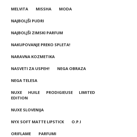
MELVITA
MISSHA
MODA
NAJBOLJŠI PUDRI
NAJBOLJŠI ZIMSKI PARFUM
NAKUPOVANJE PREKO SPLETA!
NARAVNA KOZMETIKA
NASVETI ZA USPEH!
NEGA OBRAZA
NEGA TELESA
NUXE HUILE PRODIGIEUSE LIMITED
EDITION
NUXE SLOVENIJA
NYX SOFT MATTE LIPSTICK
O.P.I
ORIFLAME
PARFUMI