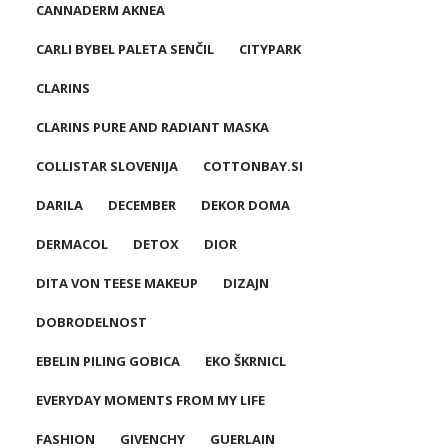
CANNADERM AKNEA
CARLI BYBEL PALETA SENČIL
CITYPARK
CLARINS
CLARINS PURE AND RADIANT MASKA
COLLISTAR SLOVENIJA
COTTONBAY.SI
DARILA
DECEMBER
DEKOR DOMA
DERMACOL
DETOX
DIOR
DITA VON TEESE MAKEUP
DIZAJN
DOBRODELNOST
EBELIN PILING GOBICA
EKO ŠKRNICL
EVERYDAY MOMENTS FROM MY LIFE
FASHION
GIVENCHY
GUERLAIN