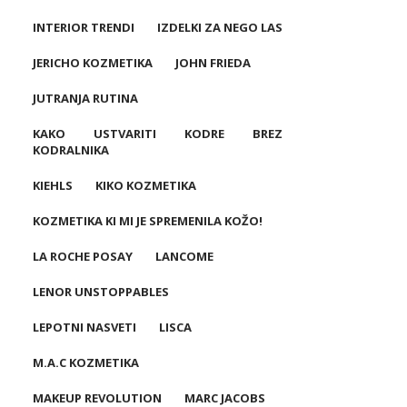
INTERIOR TRENDI
IZDELKI ZA NEGO LAS
JERICHO KOZMETIKA
JOHN FRIEDA
JUTRANJA RUTINA
KAKO USTVARITI KODRE BREZ
KODRALNIKA
KIEHLS
KIKO KOZMETIKA
KOZMETIKA KI MI JE SPREMENILA KOŽO!
LA ROCHE POSAY
LANCOME
LENOR UNSTOPPABLES
LEPOTNI NASVETI
LISCA
M.A.C KOZMETIKA
MAKEUP REVOLUTION
MARC JACOBS