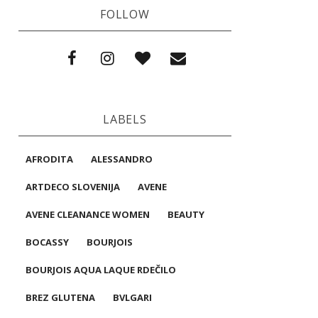
FOLLOW
LABELS
AFRODITA
ALESSANDRO
ARTDECO SLOVENIJA
AVENE
AVENE CLEANANCE WOMEN
BEAUTY
BOCASSY
BOURJOIS
BOURJOIS AQUA LAQUE RDEČILO
BREZ GLUTENA
BVLGARI